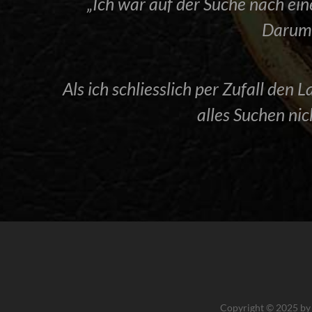
„Ich war auf der Suche nach ein
Darum 
Als ich schliesslich per Zufall de
alles Suchen ni
Copyright © 2025 by 