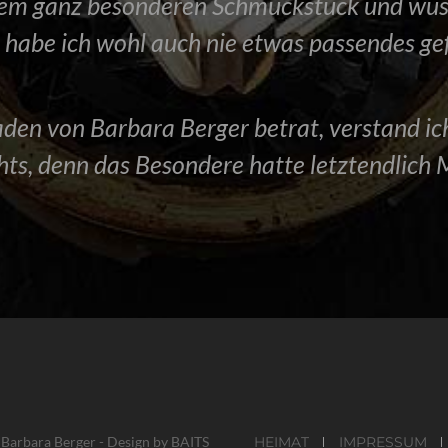
em ganz besonderen Schmuckstück und wusste
habe ich wohl auch nie etwas passendes ge
n Laden von Barbara Berger betrat, verstand 
chts, denn das Besondere hatte letztendlich
IMPRESSUM
Barbara Berger - Design by
BAITS
HEIMAT