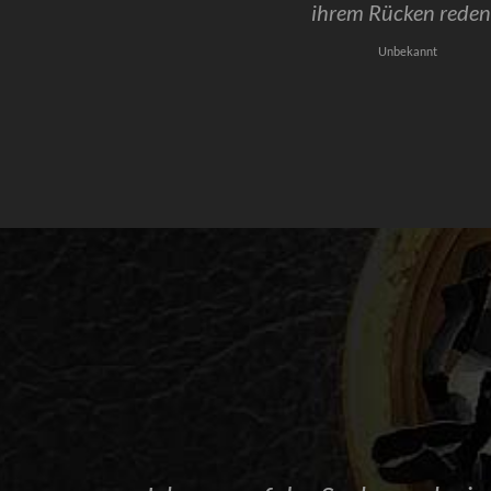
ihrem Rücken reden
Unbekannt