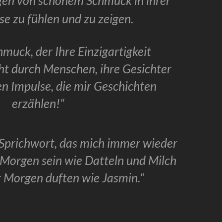
agen von schönem Schmuck in ihrer
se zu fühlen und zu zeigen.
muck, der Ihre Einzigartigkeit
ht durch Menschen, ihre Gesichter
en Impulse, die mir Geschichten
erzählen!
“
Sprichwort, das mich immer wieder
 Morgen sein wie Datteln und Milch
 Morgen duften wie Jasmin.
“